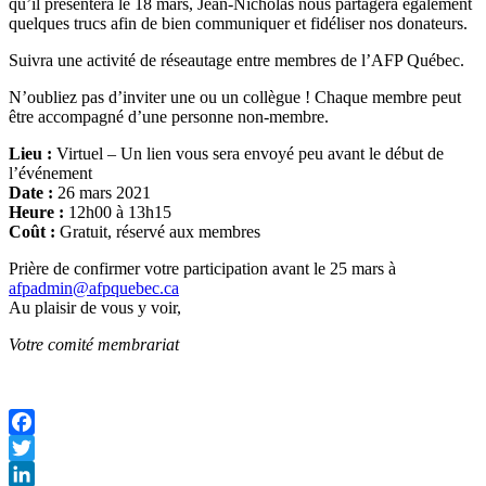
qu’il présentera le 18 mars, Jean-Nicholas nous partagera également
quelques trucs afin de bien communiquer et fidéliser nos donateurs.
Suivra une activité de réseautage entre membres de l’AFP Québec.
N’oubliez pas d’inviter une ou un collègue ! Chaque membre peut
être accompagné d’une personne non-membre.
Lieu :
Virtuel – Un lien vous sera envoyé peu avant le début de
l’événement
Date :
26 mars 2021
Heure :
12h00 à 13h15
Coût :
Gratuit, réservé aux membres
Prière de confirmer votre participation avant le 25 mars à
afpadmin@afpquebec.ca
Au plaisir de vous y voir,
Votre comité membrariat
Facebook
Twitter