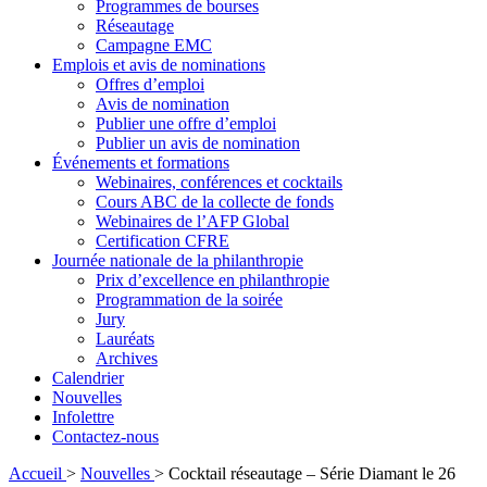
Programmes de bourses
Réseautage
Campagne EMC
Emplois et avis de nominations
Offres d’emploi
Avis de nomination
Publier une offre d’emploi
Publier un avis de nomination
Événements et formations
Webinaires, conférences et cocktails
Cours ABC de la collecte de fonds
Webinaires de l’AFP Global
Certification CFRE
Journée nationale de la philanthropie
Prix d’excellence en philanthropie
Programmation de la soirée
Jury
Lauréats
Archives
Calendrier
Nouvelles
Infolettre
Contactez-nous
Accueil
>
Nouvelles
>
Cocktail réseautage – Série Diamant le 26