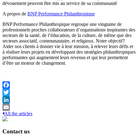
dévouement peuvent être mis au service de sa communauté
A propos de
BNP Performance Philanthropique
BNP Performance Philanthropique regroupe une vingtaine de
professionnels proches collaborateurs d’organisations inspirantes des
secteurs de la santé, de l’éducation, de la culture, de même que des
secteurs associatif, communautaire, et religieux. Notre objectif?
Aider nos clients à donner vie à leur mission, à relever leurs défis et
à réaliser leurs projets en développant des stratégies philanthropiques
performantes qui augmentent leurs revenus et qui leur permettent
d’être un moteur de changement.
Facebook
Twitter
LinkedIn
All the articles
Email
Contact us