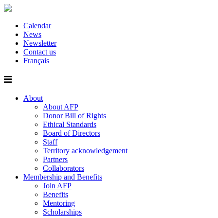
Calendar
News
Newsletter
Contact us
Français
About
About AFP
Donor Bill of Rights
Ethical Standards
Board of Directors
Staff
Territory acknowledgement
Partners
Collaborators
Membership and Benefits
Join AFP
Benefits
Mentoring
Scholarships