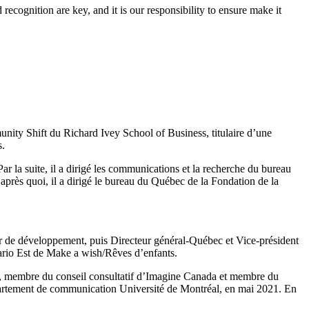
recognition are key, and it is our responsibility to ensure make it
ity Shift du Richard Ivey School of Business, titulaire d’une
s.
ar la suite, il a dirigé les communications et la recherche du bureau
 après quoi, il a dirigé le bureau du Québec de la Fondation de la
teur de développement, puis Directeur général-Québec et Vice-président
tario Est de Make a wish/Rêves d’enfants.
c, membre du conseil consultatif d’Imagine Canada et membre du
partement de communication Université de Montréal, en mai 2021. En