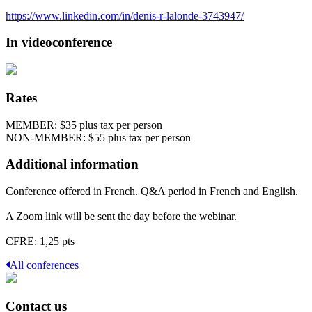
https://www.linkedin.com/in/denis-r-lalonde-3743947/
In videoconference
Rates
MEMBER: $35 plus tax per person
NON-MEMBER: $55 plus tax per person
Additional information
Conference offered in French. Q&A period in French and English.
A Zoom link will be sent the day before the webinar.
CFRE: 1,25 pts
All conferences
Contact us