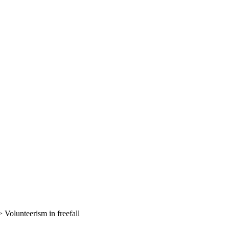
>
Volunteerism in freefall