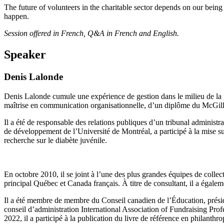
The future of volunteers in the charitable sector depends on our being 
happen.
Session offered in French, Q&A in French and English.
Speaker
Denis Lalonde
Denis Lalonde cumule une expérience de gestion dans le milieu de la
maîtrise en communication organisationnelle, d’un diplôme du McGill 
Il a été de responsable des relations publiques d’un tribunal administr
de développement de l’Université de Montréal, a participé à la mise su
recherche sur le diabète juvénile.
En octobre 2010, il se joint à l’une des plus grandes équipes de colle
principal Québec et Canada français. À titre de consultant, il a égal
Il a été membre de membre du Conseil canadien de l’Éducation, prési
conseil d’administration International Association of Fundraising P
2022, il a participé à la publication du livre de référence en philant