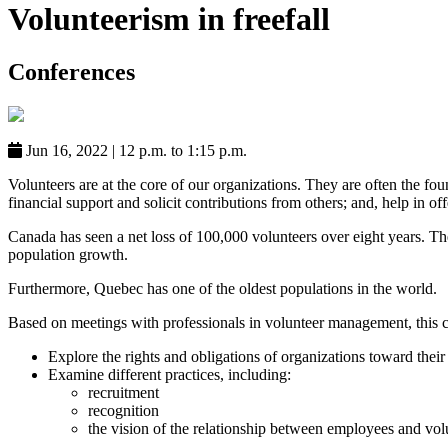
Volunteerism in freefall
Conferences
Jun 16, 2022
|
12 p.m. to 1:15 p.m.
Volunteers are at the core of our organizations. They are often the fo
financial support and solicit contributions from others; and, help in o
Canada has seen a net loss of 100,000 volunteers over eight years. The
population growth.
Furthermore, Quebec has one of the oldest populations in the world.
Based on meetings with professionals in volunteer management, this c
Explore the rights and obligations of organizations toward their
Examine different practices, including:
recruitment
recognition
the vision of the relationship between employees and vol