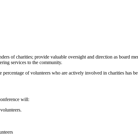
unders of charities; provide valuable oversight and direction as board m
ffering services to the community.
 percentage of volunteers who are actively involved in charities has bee
onference will:
 volunteers.
unteers