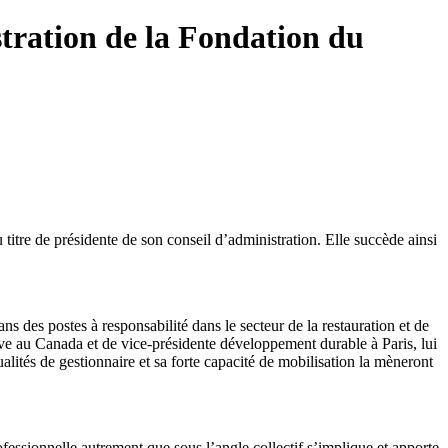
ration de la Fondation du
e de présidente de son conseil d’administration. Elle succède ainsi
 des postes à responsabilité dans le secteur de la restauration et de
ive au Canada et de vice-présidente développement durable à Paris, lui
ités de gestionnaire et sa forte capacité de mobilisation la mèneront
ofessionnelle autrement que sous l’angle collectif s’implique et apporte