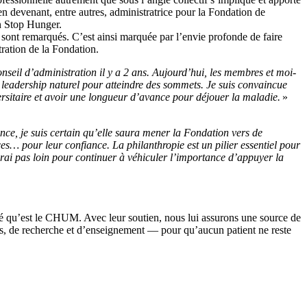
 devenant, entre autres, administratrice pour la Fondation de
on Stop Hunger.
 sont remarqués. C’est ainsi marquée par l’envie profonde de faire
ration de la Fondation.
nseil d’administration il y a 2 ans. Aujourd’hui, les membres et moi-
 leadership naturel pour atteindre des sommets. Je suis convaincue
rsitaire et avoir une longueur d’avance pour déjouer la maladie.
»
ce, je suis certain qu’elle saura mener la Fondation vers de
s… pour leur confiance. La philanthropie est un pilier essentiel pour
serai pas loin pour continuer à véhiculer l’importance d’appuyer la
é qu’est le CHUM. Avec leur soutien, nous lui assurons une source de
ns, de recherche et d’enseignement — pour qu’aucun patient ne reste