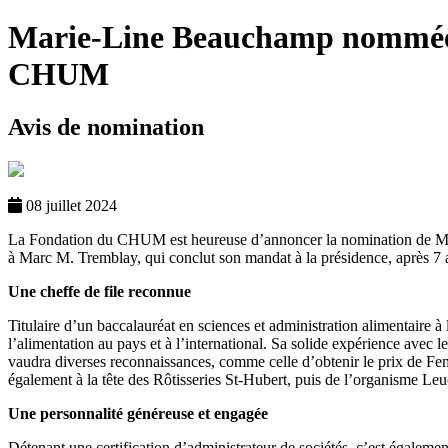
Marie-Line Beauchamp nommée p
CHUM
Avis de nomination
08 juillet 2024
La Fondation du CHUM est heureuse d’annoncer la nomination de Marie
à Marc M. Tremblay, qui conclut son mandat à la présidence, après 7 
Une cheffe de file reconnue
Titulaire d’un baccalauréat en sciences et administration alimentaire 
l’alimentation au pays et à l’international. Sa solide expérience ave
vaudra diverses reconnaissances, comme celle d’obtenir le prix de Fem
également à la tête des Rôtisseries St-Hubert, puis de l’organisme L
Une personnalité généreuse et engagée
Détenant une certification d’administrateur de sociétés, c’est égalemen