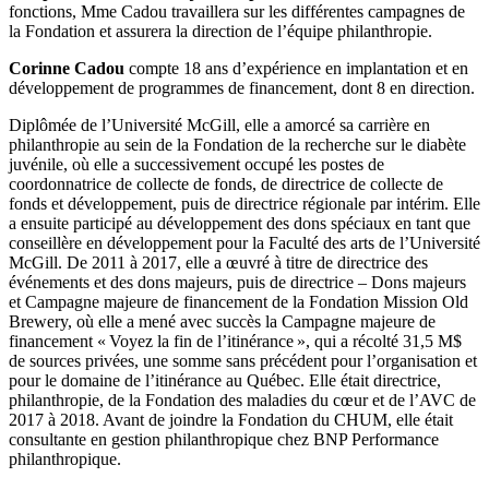
fonctions, Mme Cadou travaillera sur les différentes campagnes de
la Fondation et assurera la direction de l’équipe philanthropie.
Corinne Cadou
compte 18 ans d’expérience en implantation et en
développement de programmes de financement, dont 8 en direction.
Diplômée de l’Université McGill, elle a amorcé sa carrière en
philanthropie au sein de la Fondation de la recherche sur le diabète
juvénile, où elle a successivement occupé les postes de
coordonnatrice de collecte de fonds, de directrice de collecte de
fonds et développement, puis de directrice régionale par intérim. Elle
a ensuite participé au développement des dons spéciaux en tant que
conseillère en développement pour la Faculté des arts de l’Université
McGill. De 2011 à 2017, elle a œuvré à titre de directrice des
événements et des dons majeurs, puis de directrice – Dons majeurs
et Campagne majeure de financement de la Fondation Mission Old
Brewery, où elle a mené avec succès la Campagne majeure de
financement « Voyez la fin de l’itinérance », qui a récolté 31,5 M$
de sources privées, une somme sans précédent pour l’organisation et
pour le domaine de l’itinérance au Québec. Elle était directrice,
philanthropie, de la Fondation des maladies du cœur et de l’AVC de
2017 à 2018. Avant de joindre la Fondation du CHUM, elle était
consultante en gestion philanthropique chez BNP Performance
philanthropique.