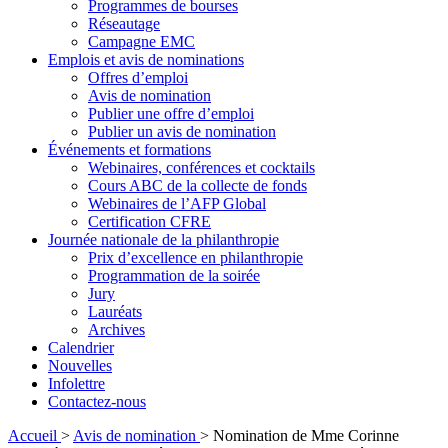
Programmes de bourses
Réseautage
Campagne EMC
Emplois et avis de nominations
Offres d’emploi
Avis de nomination
Publier une offre d’emploi
Publier un avis de nomination
Événements et formations
Webinaires, conférences et cocktails
Cours ABC de la collecte de fonds
Webinaires de l’AFP Global
Certification CFRE
Journée nationale de la philanthropie
Prix d’excellence en philanthropie
Programmation de la soirée
Jury
Lauréats
Archives
Calendrier
Nouvelles
Infolettre
Contactez-nous
Accueil
>
Avis de nomination
>
Nomination de Mme Corinne