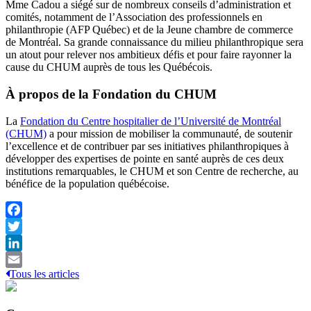
Mme Cadou a siégé sur de nombreux conseils d’administration et
comités, notamment de l’Association des professionnels en
philanthropie (AFP Québec) et de la Jeune chambre de commerce
de Montréal. Sa grande connaissance du milieu philanthropique sera
un atout pour relever nos ambitieux défis et pour faire rayonner la
cause du CHUM auprès de tous les Québécois.
À propos de la Fondation du CHUM
La
Fondation du Centre hospitalier de l’Université de Montréal
(CHUM)
a pour mission de mobiliser la communauté, de soutenir
l’excellence et de contribuer par ses initiatives philanthropiques à
développer des expertises de pointe en santé auprès de ces deux
institutions remarquables, le CHUM et son Centre de recherche, au
bénéfice de la population québécoise.
Facebook
Twitter
LinkedIn
Tous les articles
Email