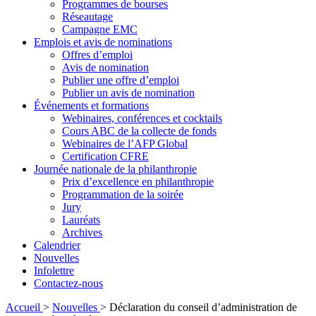
Programmes de bourses
Réseautage
Campagne EMC
Emplois et avis de nominations
Offres d’emploi
Avis de nomination
Publier une offre d’emploi
Publier un avis de nomination
Événements et formations
Webinaires, conférences et cocktails
Cours ABC de la collecte de fonds
Webinaires de l’AFP Global
Certification CFRE
Journée nationale de la philanthropie
Prix d’excellence en philanthropie
Programmation de la soirée
Jury
Lauréats
Archives
Calendrier
Nouvelles
Infolettre
Contactez-nous
Accueil
>
Nouvelles
>
Déclaration du conseil d’administration de