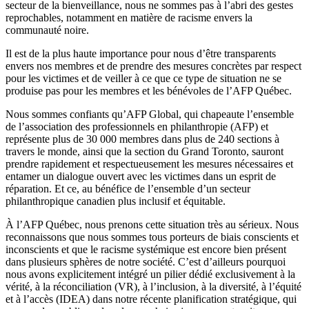
secteur de la bienveillance, nous ne sommes pas à l’abri des gestes
reprochables, notamment en matière de racisme envers la
communauté noire.
Il est de la plus haute importance pour nous d’être transparents
envers nos membres et de prendre des mesures concrètes par respect
pour les victimes et de veiller à ce que ce type de situation ne se
produise pas pour les membres et les bénévoles de l’AFP Québec.
Nous sommes confiants qu’AFP Global, qui chapeaute l’ensemble
de l’association des professionnels en philanthropie (AFP) et
représente plus de 30 000 membres dans plus de 240 sections à
travers le monde, ainsi que la section du Grand Toronto, sauront
prendre rapidement et respectueusement les mesures nécessaires et
entamer un dialogue ouvert avec les victimes dans un esprit de
réparation. Et ce, au bénéfice de l’ensemble d’un secteur
philanthropique canadien plus inclusif et équitable.
À l’AFP Québec, nous prenons cette situation très au sérieux. Nous
reconnaissons que nous sommes tous porteurs de biais conscients et
inconscients et que le racisme systémique est encore bien présent
dans plusieurs sphères de notre société. C’est d’ailleurs pourquoi
nous avons explicitement intégré un pilier dédié exclusivement à la
vérité, à la réconciliation (VR), à l’inclusion, à la diversité, à l’équité
et à l’accès (IDEA) dans notre récente planification stratégique, qui