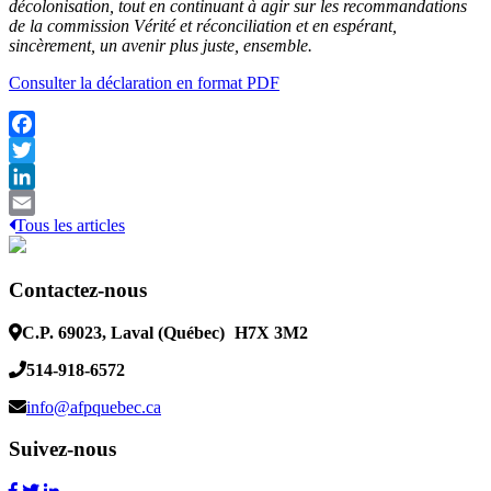
décolonisation, tout en continuant à agir sur les recommandations
de la commission Vérité et réconciliation et en espérant,
sincèrement, un avenir plus juste, ensemble.
Consulter la déclaration en format PDF
Facebook
Twitter
LinkedIn
Tous les articles
Email
Contactez-nous
C.P. 69023, Laval (Québec)
H7X 3M2
514-918-6572
info@afpquebec.ca
Suivez-nous