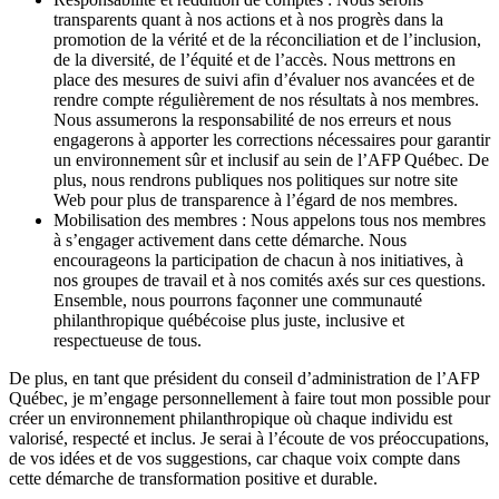
transparents quant à nos actions et à nos progrès dans la
promotion de la vérité et de la réconciliation et de l’inclusion,
de la diversité, de l’équité et de l’accès. Nous mettrons en
place des mesures de suivi afin d’évaluer nos avancées et de
rendre compte régulièrement de nos résultats à nos membres.
Nous assumerons la responsabilité de nos erreurs et nous
engagerons à apporter les corrections nécessaires pour garantir
un environnement sûr et inclusif au sein de l’AFP Québec. De
plus, nous rendrons publiques nos politiques sur notre site
Web pour plus de transparence à l’égard de nos membres.
Mobilisation des membres : Nous appelons tous nos membres
à s’engager activement dans cette démarche. Nous
encourageons la participation de chacun à nos initiatives, à
nos groupes de travail et à nos comités axés sur ces questions.
Ensemble, nous pourrons façonner une communauté
philanthropique québécoise plus juste, inclusive et
respectueuse de tous.
De plus, en tant que président du conseil d’administration de l’AFP
Québec, je m’engage personnellement à faire tout mon possible pour
créer un environnement philanthropique où chaque individu est
valorisé, respecté et inclus. Je serai à l’écoute de vos préoccupations,
de vos idées et de vos suggestions, car chaque voix compte dans
cette démarche de transformation positive et durable.