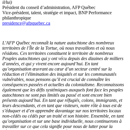
il/lui)
Président du conseil d’administration, AFP Québec
Vice-président, talent, stratégie et impact, BNP Performance
philanthropique
presidence@afpquebec.ca
L’AFP Québec reconnaît la nature autochtone des nombreux
territoires de l’Île de la Tortue, où nous travaillons et où nous
résidons. Ces territoires constituent le territoire de nombreux
Peuples autochtones qui y ont vécu depuis des dizaines de milliers
d’années, et qui y vivent encore aujourd’hui. En tant
qu’organisation œuvrant au cœur d’un secteur centré sur la
réduction et l’élimination des iniquités et sur les communautés
vulnérables, nous pensons qu’il est crucial de connaître les
conséquences passées et actuelles du colonialisme. Reconnaissons
également que les défis systémiques auxquels font face les peuples
autochtones ne sont pas limités au passé et sont encore bien
présents aujourd’hui. En tant que réfugiés, colons, immigrants, et
leurs descendants, et en tant que visiteurs, notre rôle à tous est de
s’éduquer et d’en apprendre davantage sur nos territoires locaux
non-cédés ou cédés par un traité et son histoire. Ensemble, en tant
qu’organisation et sur une base individuelle, nous continuerons à
travailler sur ce que cela signifie pour nous de lutter pour la