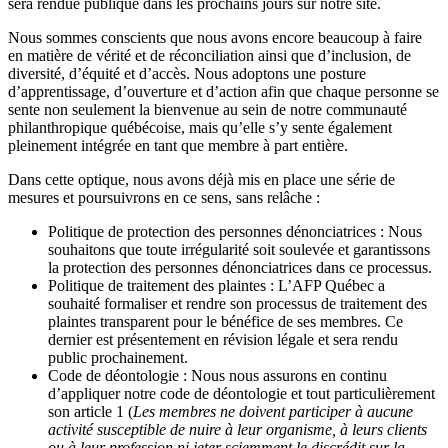
sera rendue publique dans les prochains jours sur notre site.
Nous sommes conscients que nous avons encore beaucoup à faire
en matière de vérité et de réconciliation ainsi que d’inclusion, de
diversité, d’équité et d’accès. Nous adoptons une posture
d’apprentissage, d’ouverture et d’action afin que chaque personne se
sente non seulement la bienvenue au sein de notre communauté
philanthropique québécoise, mais qu’elle s’y sente également
pleinement intégrée en tant que membre à part entière.
Dans cette optique, nous avons déjà mis en place une série de
mesures et poursuivrons en ce sens, sans relâche :
Politique de protection des personnes dénonciatrices : Nous
souhaitons que toute irrégularité soit soulevée et garantissons
la protection des personnes dénonciatrices dans ce processus.
Politique de traitement des plaintes : L’AFP Québec a
souhaité formaliser et rendre son processus de traitement des
plaintes transparent pour le bénéfice de ses membres. Ce
dernier est présentement en révision légale et sera rendu
public prochainement.
Code de déontologie : Nous nous assurons en continu
d’appliquer notre code de déontologie et tout particulièrement
son article 1 (
Les membres ne doivent participer à aucune
activité susceptible de nuire à leur organisme, à leurs clients
ou à leur profession ni jeter sciemment le discrédit sur la