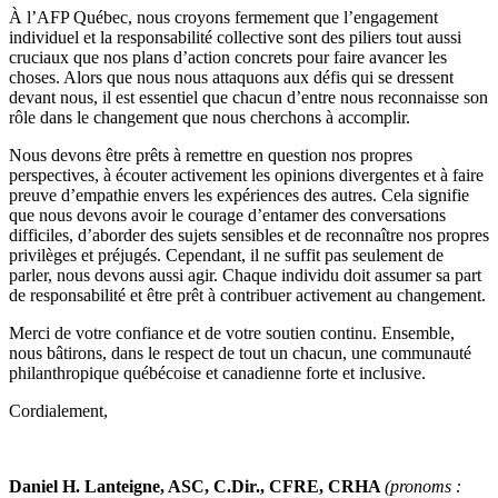
À l’AFP Québec, nous croyons fermement que l’engagement
individuel et la responsabilité collective sont des piliers tout aussi
cruciaux que nos plans d’action concrets pour faire avancer les
choses. Alors que nous nous attaquons aux défis qui se dressent
devant nous, il est essentiel que chacun d’entre nous reconnaisse son
rôle dans le changement que nous cherchons à accomplir.
Nous devons être prêts à remettre en question nos propres
perspectives, à écouter activement les opinions divergentes et à faire
preuve d’empathie envers les expériences des autres. Cela signifie
que nous devons avoir le courage d’entamer des conversations
difficiles, d’aborder des sujets sensibles et de reconnaître nos propres
privilèges et préjugés. Cependant, il ne suffit pas seulement de
parler, nous devons aussi agir. Chaque individu doit assumer sa part
de responsabilité et être prêt à contribuer activement au changement.
Merci de votre confiance et de votre soutien continu. Ensemble,
nous bâtirons, dans le respect de tout un chacun, une communauté
philanthropique québécoise et canadienne forte et inclusive.
Cordialement,
Daniel H. Lanteigne, ASC, C.Dir., CFRE, CRHA
(pronoms :