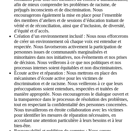
afin de mieux comprendre les problèmes de racisme, de
préjugés inconscients et de discrimination. Nous
encouragerons également la mise en place pour l’ensemble
des membres d’ateliers et de sessions d’éducation traitant de
vérité et de réconciliation, ainsi que d’inclusion, de diversité,
d’équité et d’accès.
Création d’un environnement inclusif : Nous nous efforcerons
de créer un environnement où chaque voix est entendue et
respectée. Nous favoriserons activement la participation de
personnes issues de communautés marginalisées et
minoritaires dans nos initiatives, nos événements et nos prises
de décision. Nous veillerons à ce que nos politiques et nos
processus internes soient équitables et non discriminatoires.
Écoute active et réparation : Nous mettrons en place des
mécanismes d’écoute active pour les victimes de
discrimination et de racisme. Nous veillerons à ce que leurs
préoccupations soient entendues, respectées et traitées de
manière appropriée. Nous encouragerons le dialogue ouvert et
la transparence dans le processus de résolution des problèmes,
tout en respectant la confidentialité des personnes concernées.
Nous travaillerons en étroite collaboration avec les victimes
pour identifier les mesures de réparation nécessaires, en
accordant une attention particulière à leurs besoins et à leur
bien-être.
Responsabilité et reddition de comptes : Nous serons