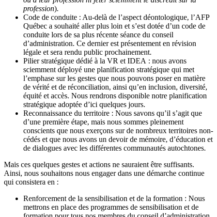
profession
).
Code de conduite : Au-delà de l’aspect déontologique, l’AFP
Québec a souhaité aller plus loin et s’est dotée d’un code de
conduite lors de sa plus récente séance du conseil
d’administration. Ce dernier est présentement en révision
légale et sera rendu public prochainement.
Pilier stratégique dédié à la VR et IDEA : nous avons
sciemment déployé une planification stratégique qui met
l’emphase sur les gestes que nous pouvons poser en matière
de vérité et de réconciliation, ainsi qu’en inclusion, diversité,
équité et accès. Nous rendrons disponible notre planification
stratégique adoptée d’ici quelques jours.
Reconnaissance du territoire : Nous savons qu’il s’agit que
d’une première étape, mais nous sommes pleinement
conscients que nous exerçons sur de nombreux territoires non-
cédés et que nous avons un devoir de mémoire, d’éducation et
de dialogues avec les différentes communautés autochtones.
Mais ces quelques gestes et actions ne sauraient être suffisants.
Ainsi, nous souhaitons nous engager dans une démarche continue
qui consistera en :
Renforcement de la sensibilisation et de la formation : Nous
mettrons en place des programmes de sensibilisation et de
formation pour tous nos membres du conseil d’administration,