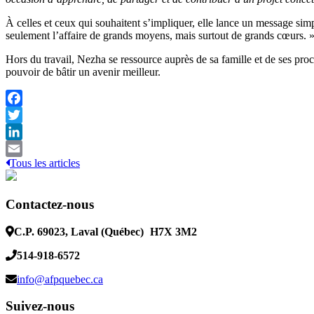
À celles et ceux qui souhaitent s’impliquer, elle lance un message si
seulement l’affaire de grands moyens, mais surtout de grands cœurs. 
Hors du travail, Nezha se ressource auprès de sa famille et de ses pro
pouvoir de bâtir un avenir meilleur.
Facebook
Twitter
LinkedIn
Tous les articles
Email
Contactez-nous
C.P. 69023, Laval (Québec)
H7X 3M2
514-918-6572
info@afpquebec.ca
Suivez-nous