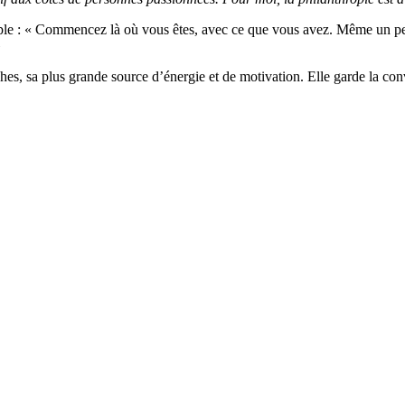
mple : « Commencez là où vous êtes, avec ce que vous avez. Même un pet
»
ches, sa plus grande source d’énergie et de motivation. Elle garde la c