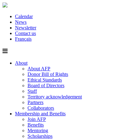
Calendar
News
Newsletter
Contact us
Français
About
About AFP
Donor Bill of Rights
Ethical Standards
Board of Directors
Staff
Territory acknowledgement
Partners
Collaborators
Membership and Benefits
Join AFP
Benefits
Mentoring
Scholarships